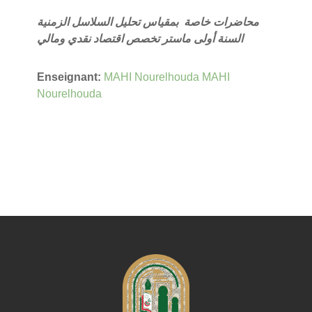
محاضرات خاصة ب
مقياس تحليل السلاسل الزمنية
السنة أولى ماستر تخصص اقتصاد نقدي ومالي
Enseignant:
MAHI Nourelhouda MAHI
Nourelhouda