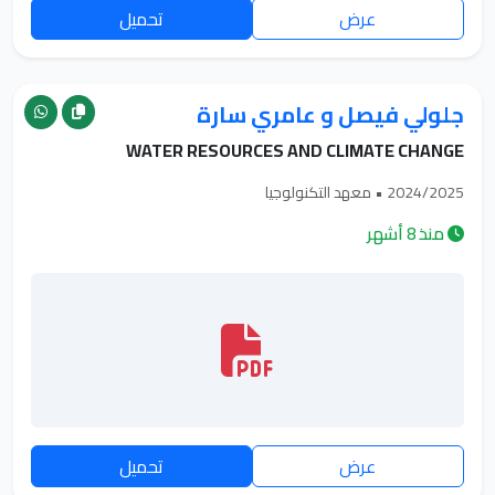
عرض
تحميل
جلولي فيصل و عامري سارة
WATER RESOURCES AND CLIMATE CHANGE
2024/2025 • معهد التكنولوجيا
منذ 8 أشهر
عرض
تحميل