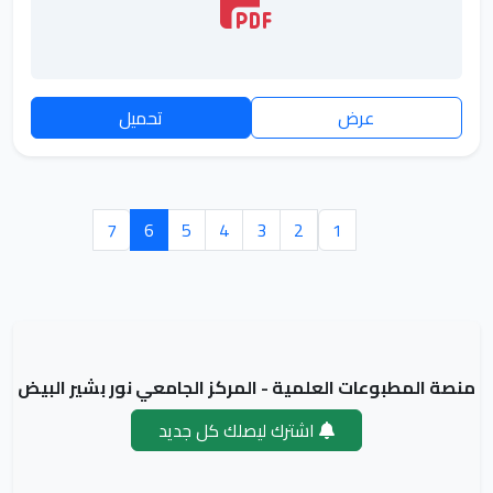
عرض
تحميل
7
6
5
4
3
2
1
منصة المطبوعات العلمية - المركز الجامعي نور بشير البيض
اشترك ليصلك كل جديد