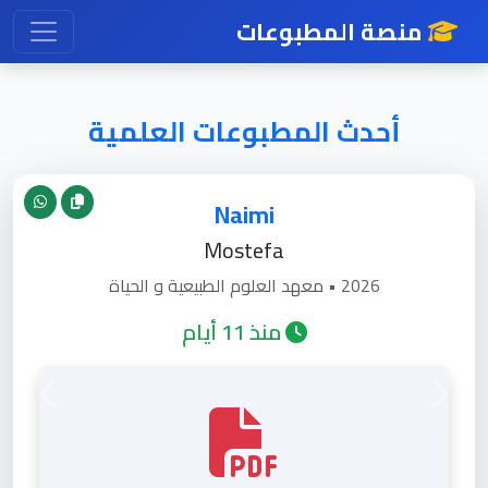
منصة المطبوعات
أحدث المطبوعات العلمية
جدة
Naimi
لجزائية
Mostefa
2026 • معهد العلوم الطبيعية و الحياة
منذ 11 أيام