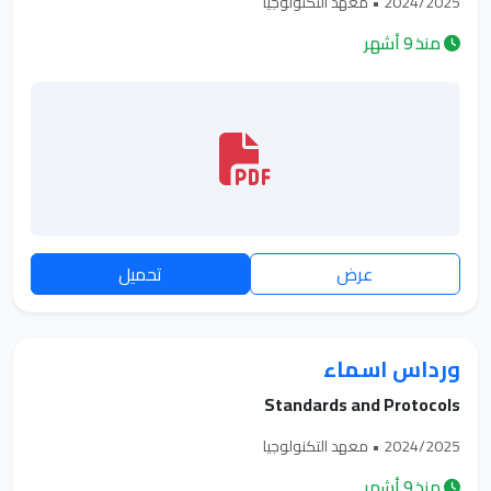
2024/2025 • معهد التكنولوجيا
منذ 9 أشهر
عرض
تحميل
ورداس اسماء
Standards and Protocols
2024/2025 • معهد التكنولوجيا
منذ 9 أشهر