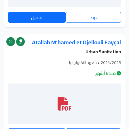
عرض
تحميل
Atallah M’hamed et Djellouli Fayçal
Urban Sanitation
2024/2025 • معهد التكنولوجيا
منذ 8 أشهر