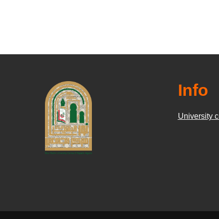
Info
University c