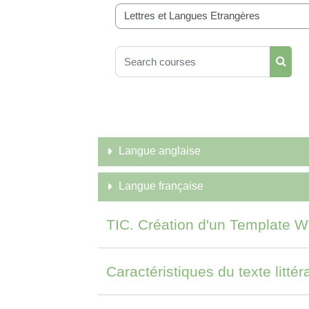
Course categories
Search courses
Searc
Langue anglaise
Langue française
TIC. Création d'un Template W
Caractéristiques du texte littér