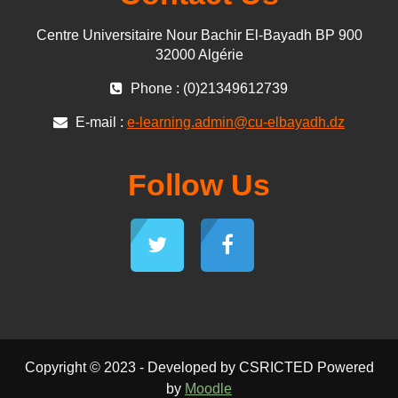
Centre Universitaire Nour Bachir El-Bayadh BP 900
32000 Algérie
Phone : (0)21349612739
E-mail :
e-learning.admin@cu-elbayadh.dz
Follow Us
Copyright © 2023 - Developed by CSRICTED Powered
by
Moodle