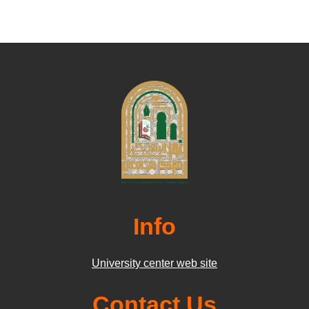
Info
University center web site
Contact Us