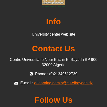
Info
University center web site
Contact Us
Centre Universitaire Nour Bachir El-Bayadh BP 900
32000 Algérie
Phone : (0)21349612739
E-mail :
e-learning.admin@cu-elbayadh.dz
Follow Us